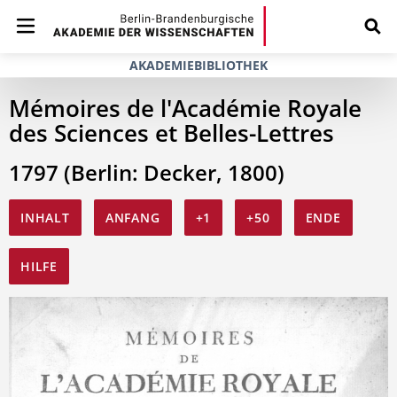
AKADEMIEBIBLIOTHEK
Mémoires de l'Académie Royale
des Sciences et Belles-Lettres
1797 (Berlin: Decker, 1800)
INHALT
ANFANG
+1
+50
ENDE
HILFE