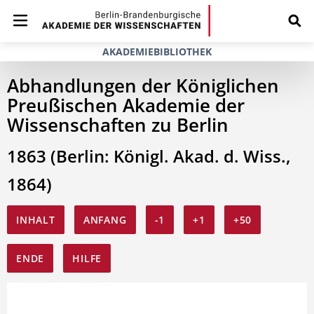
AKADEMIEBIBLIOTHEK
Abhandlungen der Königlichen
Preußischen Akademie der
Wissenschaften zu Berlin
1863 (Berlin: Königl. Akad. d. Wiss.,
1864)
INHALT
ANFANG
-1
+1
+50
ENDE
HILFE