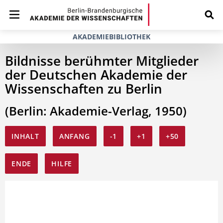
AKADEMIEBIBLIOTHEK
Bildnisse berühmter Mitglieder
der Deutschen Akademie der
Wissenschaften zu Berlin
(Berlin: Akademie-Verlag, 1950)
INHALT
ANFANG
-1
+1
+50
ENDE
HILFE