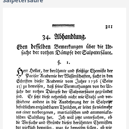
Salpetersäure