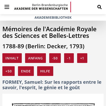
AKADEMIEBIBLIOTHEK
Mémoires de l'Académie Royale
des Sciences et Belles-Lettres
1788-89 (Berlin: Decker, 1793)
INHALT
ANFANG
-50
-1
+1
+50
ENDE
HILFE
FORMEY, Samuel: Sur les rapports entre le
savoir, l'esprit, le génie et le goût