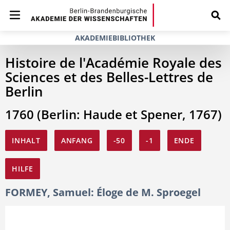
AKADEMIEBIBLIOTHEK
Histoire de l'Académie Royale des
Sciences et des Belles-Lettres de
Berlin
1760 (Berlin: Haude et Spener, 1767)
INHALT
ANFANG
-50
-1
ENDE
HILFE
FORMEY, Samuel: Éloge de M. Sproegel