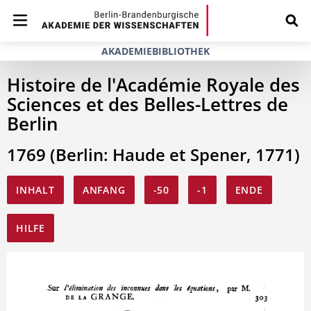
AKADEMIEBIBLIOTHEK
Histoire de l'Académie Royale des
Sciences et des Belles-Lettres de
Berlin
1769 (Berlin: Haude et Spener, 1771)
INHALT
ANFANG
-50
-1
ENDE
HILFE