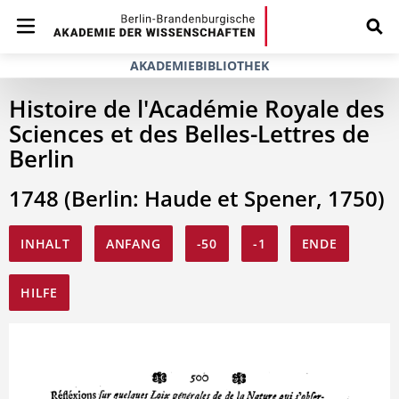
AKADEMIEBIBLIOTHEK
Histoire de l'Académie Royale des
Sciences et des Belles-Lettres de
Berlin
1748 (Berlin: Haude et Spener, 1750)
INHALT
ANFANG
-50
-1
ENDE
HILFE