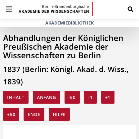
AKADEMIEBIBLIOTHEK
Abhandlungen der Königlichen
Preußischen Akademie der
Wissenschaften zu Berlin
1837 (Berlin: Königl. Akad. d. Wiss.,
1839)
INHALT
ANFANG
-50
-1
+1
+50
ENDE
HILFE