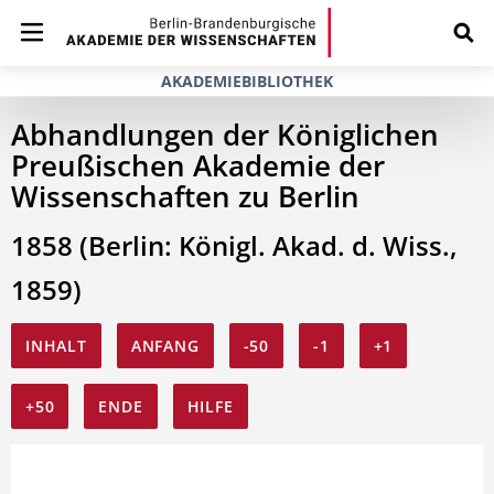
AKADEMIEBIBLIOTHEK
Abhandlungen der Königlichen
Preußischen Akademie der
Wissenschaften zu Berlin
1858 (Berlin: Königl. Akad. d. Wiss.,
1859)
INHALT
ANFANG
-50
-1
+1
+50
ENDE
HILFE