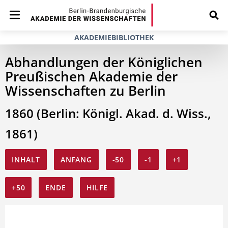
AKADEMIEBIBLIOTHEK
Abhandlungen der Königlichen
Preußischen Akademie der
Wissenschaften zu Berlin
1860 (Berlin: Königl. Akad. d. Wiss.,
1861)
INHALT
ANFANG
-50
-1
+1
+50
ENDE
HILFE