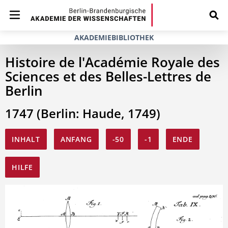
AKADEMIEBIBLIOTHEK
Histoire de l'Académie Royale des
Sciences et des Belles-Lettres de
Berlin
1747 (Berlin: Haude, 1749)
INHALT
ANFANG
-50
-1
ENDE
HILFE