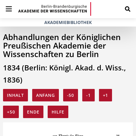
AKADEMIEBIBLIOTHEK
Abhandlungen der Königlichen
Preußischen Akademie der
Wissenschaften zu Berlin
1834 (Berlin: Königl. Akad. d. Wiss.,
1836)
INHALT
ANFANG
-50
-1
+1
+50
ENDE
HILFE