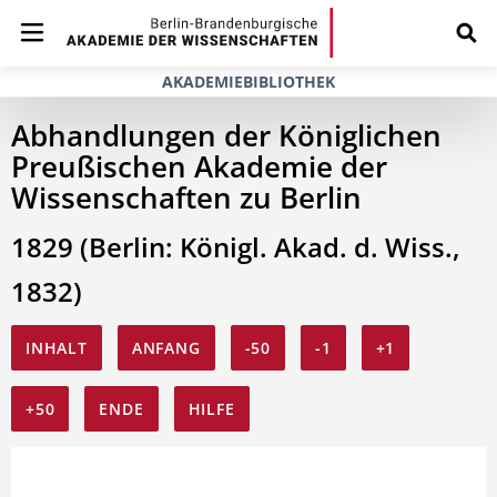
AKADEMIEBIBLIOTHEK
Abhandlungen der Königlichen
Preußischen Akademie der
Wissenschaften zu Berlin
1829 (Berlin: Königl. Akad. d. Wiss.,
1832)
INHALT
ANFANG
-50
-1
+1
+50
ENDE
HILFE