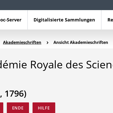
oc-Server
Digitalisierte Sammlungen
Re
Akademieschriften
Ansicht Akademieschriften
démie Royale des Scien
, 1796)
ENDE
HILFE