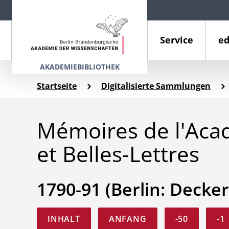
Service
ed
AKADEMIEBIBLIOTHEK
Startseite
Digitalisierte Sammlungen
Mémoires de l'Aca
et Belles-Lettres
1790-91 (Berlin: Decker
INHALT
ANFANG
-50
-1