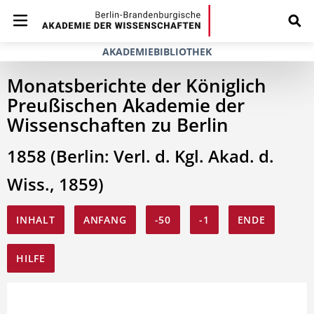
AKADEMIEBIBLIOTHEK
Monatsberichte der Königlich
Preußischen Akademie der
Wissenschaften zu Berlin
1858 (Berlin: Verl. d. Kgl. Akad. d.
Wiss., 1859)
INHALT
ANFANG
-50
-1
ENDE
HILFE