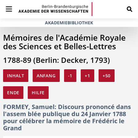
AKADEMIEBIBLIOTHEK
Mémoires de l'Académie Royale
des Sciences et Belles-Lettres
1788-89 (Berlin: Decker, 1793)
INHALT
ANFANG
-1
+1
+50
ENDE
HILFE
FORMEY, Samuel: Discours prononcé dans
l'assem blée publique du 24 Janvier 1788
pour célébrer la mémoire de Frédéric le
Grand