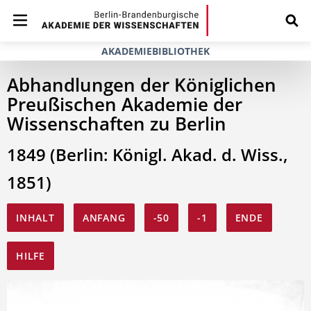
AKADEMIEBIBLIOTHEK
Abhandlungen der Königlichen
Preußischen Akademie der
Wissenschaften zu Berlin
1849 (Berlin: Königl. Akad. d. Wiss.,
1851)
INHALT
ANFANG
-50
-1
ENDE
HILFE