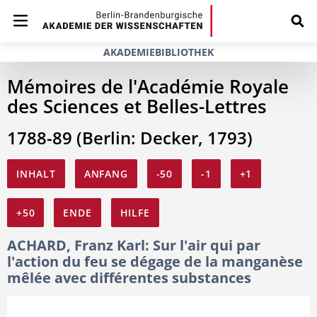
AKADEMIEBIBLIOTHEK
Mémoires de l'Académie Royale
des Sciences et Belles-Lettres
1788-89 (Berlin: Decker, 1793)
INHALT
ANFANG
-50
-1
+1
+50
ENDE
HILFE
ACHARD, Franz Karl: Sur l'air qui par
l'action du feu se dégage de la manganèse
mêlée avec différentes substances