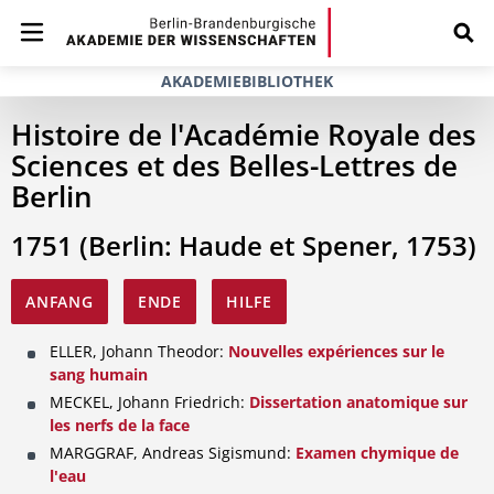
AKADEMIEBIBLIOTHEK
Histoire de l'Académie Royale des
Sciences et des Belles-Lettres de
Berlin
1751 (Berlin: Haude et Spener, 1753)
ANFANG
ENDE
HILFE
ELLER, Johann Theodor:
Nouvelles expériences sur le
sang humain
MECKEL, Johann Friedrich:
Dissertation anatomique sur
les nerfs de la face
MARGGRAF, Andreas Sigismund:
Examen chymique de
l'eau