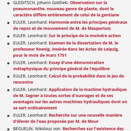
GLEDITSCH, Johann Gottlieb:
Observation sur la
pneumonanthe, nouveau genre de plante, dont le
caractère diffère entièrement de celui de la gentiane
EULER, Leonhard:
Harmonie entre les principes généraux
de repos et de mouvement de M. de Maupertuis
EULER, Leonhard:
Sur le principe de la moindre action
EULER, Leonhard:
Examen de la dissertation de M. le
professeur Koenig, insérée dans les Actes de Leipzig,
pour le mois de mars 1751
EULER, Leonhard:
Essay d'une démonstration
métaphysique du principe général de l'équilibre
EULER, Leonhard:
Calcul de la probabilité dans le jeu de
rencontre
EULER, Leonhard:
Application de la machine hydraulique
de M. Segner à toutes sortes d'ouvrages et de ses
avantages sur les autres machines hydrauliques dont on
se sert ordinairement
EULER, Leonhard:
Recherche sur une nouvelle manière
d'élever de l'eau proposée par M. de Mour
BEGUELIN, Nikolaus von:
Recherches sur l'existence des