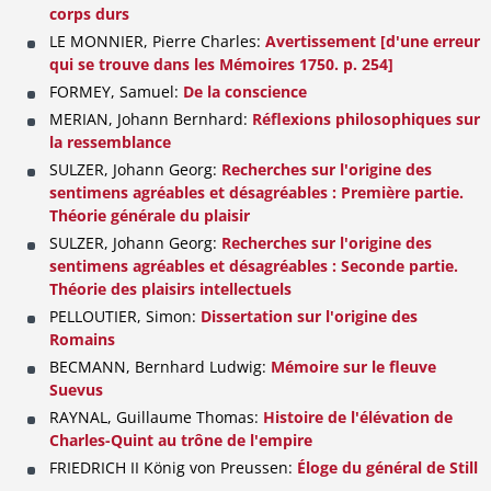
corps durs
LE MONNIER, Pierre Charles:
Avertissement [d'une erreur
qui se trouve dans les Mémoires 1750. p. 254]
FORMEY, Samuel:
De la conscience
MERIAN, Johann Bernhard:
Réflexions philosophiques sur
la ressemblance
SULZER, Johann Georg:
Recherches sur l'origine des
sentimens agréables et désagréables : Première partie.
Théorie générale du plaisir
SULZER, Johann Georg:
Recherches sur l'origine des
sentimens agréables et désagréables : Seconde partie.
Théorie des plaisirs intellectuels
PELLOUTIER, Simon:
Dissertation sur l'origine des
Romains
BECMANN, Bernhard Ludwig:
Mémoire sur le fleuve
Suevus
RAYNAL, Guillaume Thomas:
Histoire de l'élévation de
Charles-Quint au trône de l'empire
FRIEDRICH II König von Preussen:
Éloge du général de Still