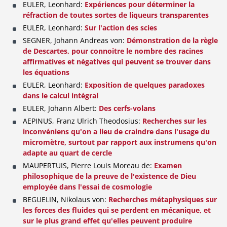
EULER, Leonhard:
Expériences pour déterminer la
réfraction de toutes sortes de liqueurs transparentes
EULER, Leonhard:
Sur l'action des scies
SEGNER, Johann Andreas von:
Démonstration de la règle
de Descartes, pour connoitre le nombre des racines
affirmatives et négatives qui peuvent se trouver dans
les équations
EULER, Leonhard:
Exposition de quelques paradoxes
dans le calcul intégral
EULER, Johann Albert:
Des cerfs-volans
AEPINUS, Franz Ulrich Theodosius:
Recherches sur les
inconvéniens qu'on a lieu de craindre dans l'usage du
micromètre, surtout par rapport aux instrumens qu'on
adapte au quart de cercle
MAUPERTUIS, Pierre Louis Moreau de:
Examen
philosophique de la preuve de l'existence de Dieu
employée dans l'essai de cosmologie
BEGUELIN, Nikolaus von:
Recherches métaphysiques sur
les forces des fluides qui se perdent en mécanique, et
sur le plus grand effet qu'elles peuvent produire