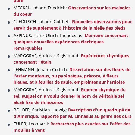
pure
MECKEL, Johann Friedrich:
Observations sur les maladies
du coeur
GLEDITSCH, Johann Gottlieb:
Nouvelles observations pour
servir de supplément à l'histoire de la nielle des bleds
AEPINUS, Franz Ulrich Theodosius:
Mémoire concernant
quelques nouvelles expériences électriques
remarquables
MARGGRAF, Andreas Sigismund:
Expériences chymiques
concernant l'étain
LEHMANN, Johann Gottlob:
Dissertation sur des fleurs de
l'aster montanus, ou pyrénaïque, précoce, à fleurs
bleues, et à feuilles de saule, empreintes sur l'ardoise
MARGGRAF, Andreas Sigismund:
Examen chymique du
sel, auquel on a voulu donner le nom de véritable sel
alcali fixe de rhinocéros
ROLOFF, Christian Ludwig:
Description d'un quadrupë de
d'Amérique, rapporté par M. Linnaeus au genre des ours
EULER, Leonhard:
Recherches plus exactes sur l'effet des
moulins à vent