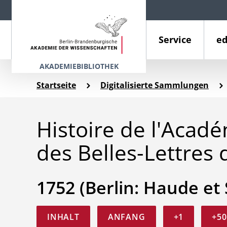
Service
ed
AKADEMIEBIBLIOTHEK
Startseite
Digitalisierte Sammlungen
Histoire de l'Acad
des Belles-Lettres 
1752 (Berlin: Haude et
INHALT
ANFANG
+1
+50