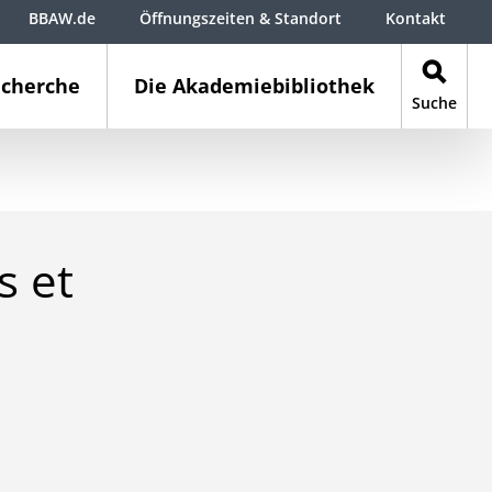
BBAW.de
Öffnungszeiten & Standort
Kontakt
cherche
Die Akademiebibliothek
Suche
s et