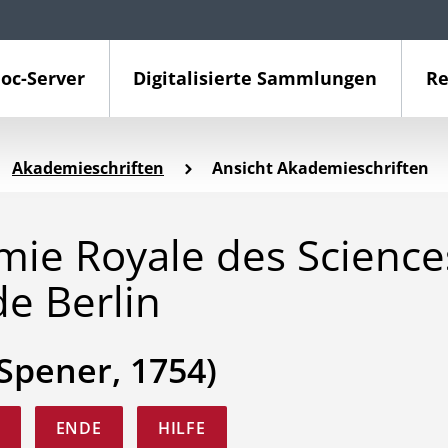
oc-Server
Digitalisierte Sammlungen
Re
Akademieschriften
Ansicht Akademieschriften
émie Royale des Science
de Berlin
 Spener, 1754)
ENDE
HILFE