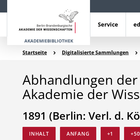
Service
ed
AKADEMIEBIBLIOTHEK
Startseite
Digitalisierte Sammlungen
Abhandlungen der 
Akademie der Wiss
1891 (Berlin: Verl. d. Kö
INHALT
ANFANG
+1
+50