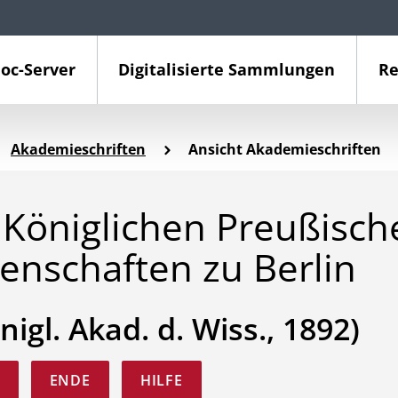
oc-Server
Digitalisierte Sammlungen
Re
Akademieschriften
Ansicht Akademieschriften
Königlichen Preußisch
enschaften zu Berlin
nigl. Akad. d. Wiss., 1892)
ENDE
HILFE