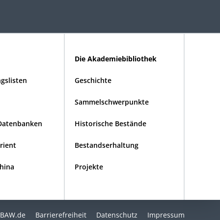
Die Akademiebibliothek
gslisten
Geschichte
Sammelschwerpunkte
Datenbanken
Historische Bestände
Orient
Bestandserhaltung
China
Projekte
BAW.de
Barrierefreiheit
Datenschutz
Impressum