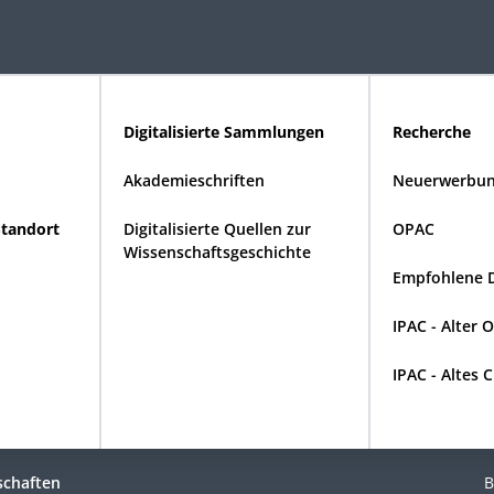
Digitalisierte Sammlungen
Recherche
Akademieschriften
Neuerwerbun
Standort
Digitalisierte Quellen zur
OPAC
Wissenschaftsgeschichte
Empfohlene 
IPAC - Alter 
IPAC - Altes 
schaften
B