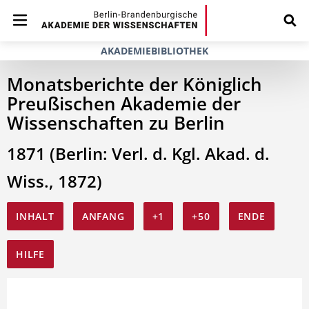
AKADEMIEBIBLIOTHEK
Monatsberichte der Königlich
Preußischen Akademie der
Wissenschaften zu Berlin
1871 (Berlin: Verl. d. Kgl. Akad. d.
Wiss., 1872)
INHALT
ANFANG
+1
+50
ENDE
HILFE