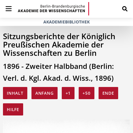
AKADEMIEBIBLIOTHEK
Sitzungsberichte der Königlich
Preußischen Akademie der
Wissenschaften zu Berlin
1896 - Zweiter Halbband (Berlin:
Verl. d. Kgl. Akad. d. Wiss., 1896)
INHALT
ANFANG
+1
+50
ENDE
HILFE