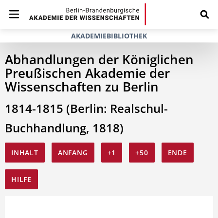
AKADEMIEBIBLIOTHEK
Abhandlungen der Königlichen
Preußischen Akademie der
Wissenschaften zu Berlin
1814-1815 (Berlin: Realschul-
Buchhandlung, 1818)
INHALT
ANFANG
+1
+50
ENDE
HILFE