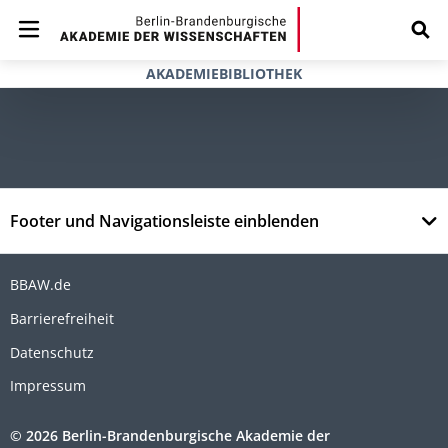
AKADEMIEBIBLIOTHEK
Footer und Navigationsleiste einblenden
BBAW.de
Barrierefreiheit
Datenschutz
Impressum
© 2026 Berlin-Brandenburgische Akademie der