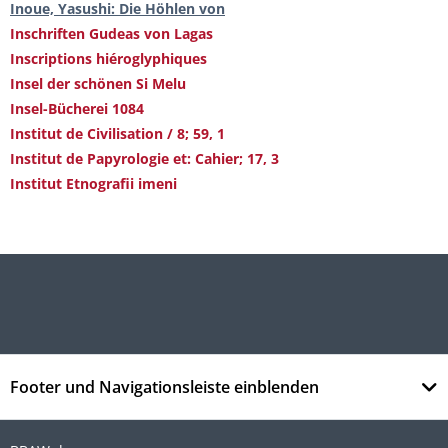
Inoue, Yasushi: Die Höhlen von
Inschriften Gudeas von Lagas
Inscriptions hiéroglyphiques
Insel der schönen Si Melu
Insel-Bücherei 1084
Institut de Civilisation / 8; 59, 1
Institut de Papyrologie et: Cahier; 17, 3
Institut Etnografii imeni
Footer und Navigationsleiste einblenden