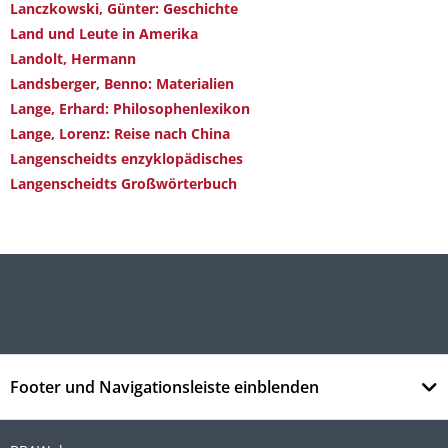
Lanczkowski, Günter: Geschichte
Land und Leute in Amerika
Landolt, Hermann
Landsberger, Benno: Materialien
Lange, Erhard: Philosophenlexikon
Lange, Lorenz: Reise nach China
Langenscheidts enzyklopädisches
Langenscheidts Großwörterbuch
Footer und Navigationsleiste einblenden