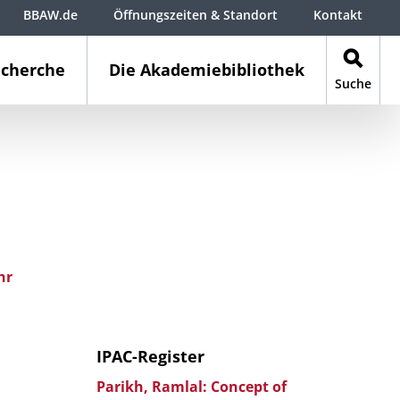
BBAW.de
Öffnungszeiten & Standort
Kontakt
cherche
Die Akademiebibliothek
Suche
hr
IPAC-Register
Parikh, Ramlal: Concept of