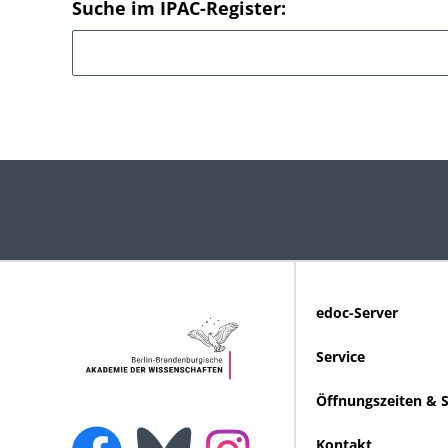
Suche im IPAC-Register:
edoc-Server
Service
Öffnungszeiten & 
Kontakt