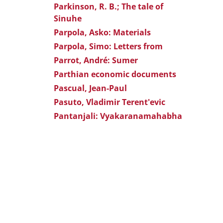
Parkinson, R. B.; The tale of
Sinuhe
Parpola, Asko: Materials
Parpola, Simo: Letters from
Parrot, André: Sumer
Parthian economic documents
Pascual, Jean-Paul
Pasuto, Vladimir Terent'evic
Pantanjali: Vyakaranamahabha