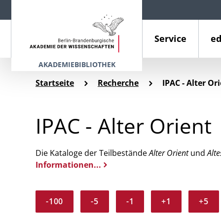
Service
ed
AKADEMIEBIBLIOTHEK
Startseite
Recherche
IPAC - Alter Or
IPAC - Alter Orient
Die Kataloge der Teilbestände
Alter Orient
und
Alte
Informationen...
-100
-5
-1
+1
+5