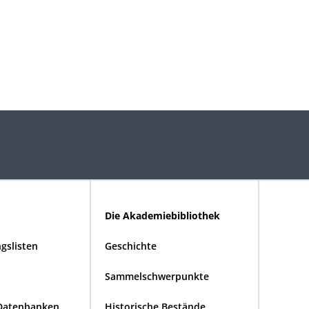
Die Akademiebibliothek
gslisten
Geschichte
Sammelschwerpunkte
Datenbanken
Historische Bestände