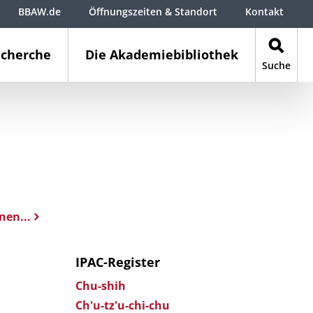
BBAW.de
Öffnungszeiten & Standort
Kontakt
cherche
Die Akademiebibliothek
Suche
nen...
IPAC-Register
Chu-shih
Ch'u-tz'u-chi-chu