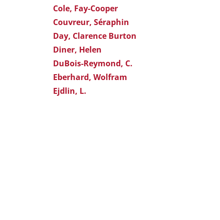
Cole, Fay-Cooper
Couvreur, Séraphin
Day, Clarence Burton
Diner, Helen
DuBois-Reymond, C.
Eberhard, Wolfram
Ejdlin, L.