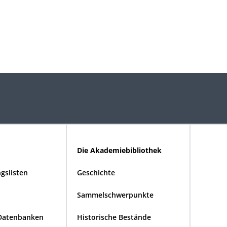
Die Akademiebibliothek
gslisten
Geschichte
Sammelschwerpunkte
Datenbanken
Historische Bestände