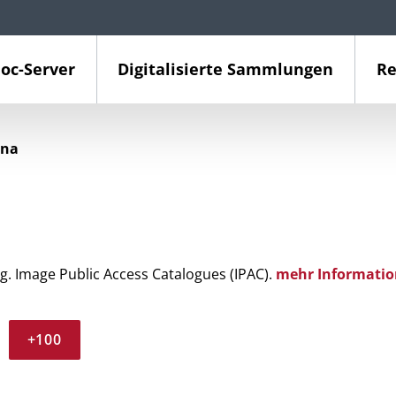
oc-Server
Digitalisierte Sammlungen
Re
ina
g. Image Public Access Catalogues (IPAC).
mehr Informatio
+100