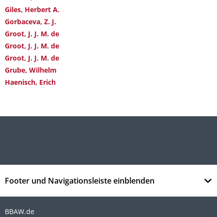
Giles, Herbert A.
Gorbaceva, Z. J.
Groot, J. J. M. de
Groot, J. J. M. de
Groot, J. J. M. de
Grube, Wilhelm
Haenisch, Erich
Footer und Navigationsleiste einblenden
BBAW.de