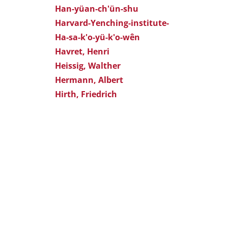
Han-yüan-ch'ün-shu
Harvard-Yenching-institute-
Ha-sa-k'o-yü-k'o-wên
Havret, Henri
Heissig, Walther
Hermann, Albert
Hirth, Friedrich