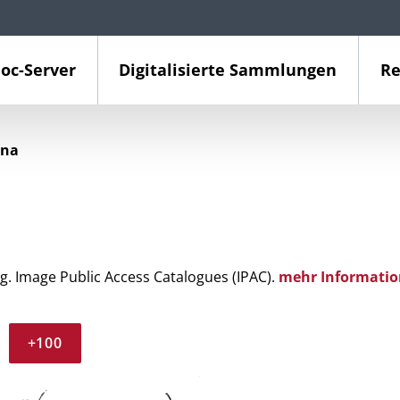
oc-Server
Digitalisierte Sammlungen
Re
ina
g. Image Public Access Catalogues (IPAC).
mehr Informatio
+100