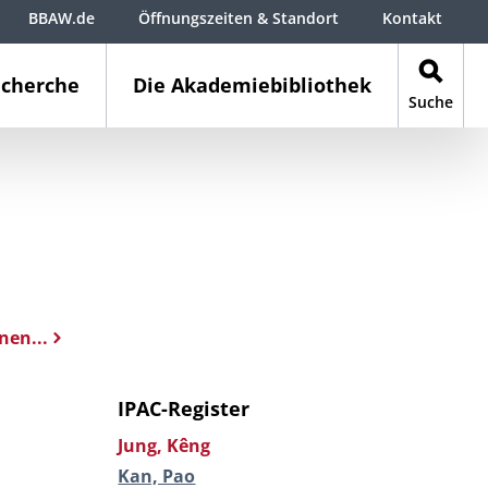
BBAW.de
Öffnungszeiten & Standort
Kontakt
cherche
Die Akademiebibliothek
Suche
nen...
IPAC-Register
Jung, Kêng
Kan, Pao