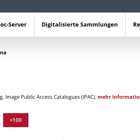
oc-Server
Digitalisierte Sammlungen
Re
ina
g. Image Public Access Catalogues (IPAC).
mehr Informatio
+100