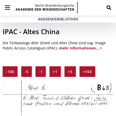
AKADEMIEBIBLIOTHEK
IPAC - Altes China
Die Teilkataloge
Alter Orient
und
Altes China
sind sog. Image
Public Access Catalogues (IPAC).
mehr Informationen...
-100
-5
-1
+1
+5
+100