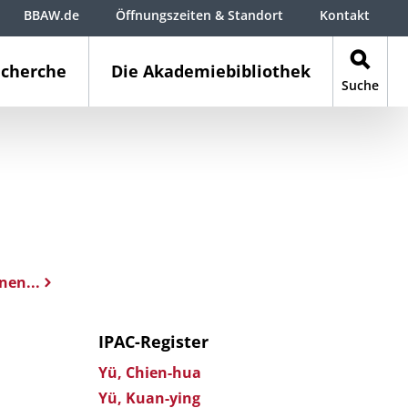
BBAW.de
Öffnungszeiten & Standort
Kontakt
cherche
Die Akademiebibliothek
Suche
nen...
IPAC-Register
Yü, Chien-hua
Yü, Kuan-ying