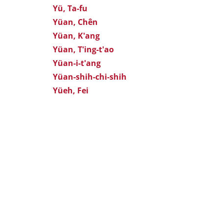
Yü, Ta-fu
Yüan, Chên
Yüan, K'ang
Yüan, T'ing-t'ao
Yüan-i-t'ang
Yüan-shih-chi-shih
Yüeh, Fei