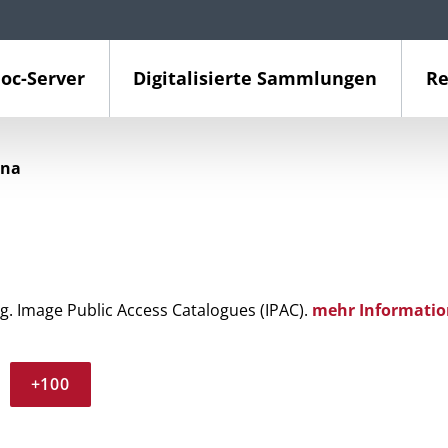
oc-Server
Digitalisierte Sammlungen
Re
ina
g. Image Public Access Catalogues (IPAC).
mehr Informatio
+100