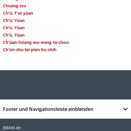
Chuang-tzu
Ch'ü, T'ui-yüan
Ch'ü, Yüan
Ch'ü, Yüan
Ch'ü, Yüan
Ch'üan-hsiang-wu-wang-ta-chou-
Ch'ün-shu-lei-pien-ku-shih
Footer und Navigationsleiste einblenden
BBAW.de