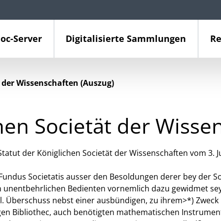
oc-Server
Digitalisierte Sammlungen
Re
t der Wissenschaften (Auszug)
chen Societät der Wisse
atut der Königlichen Societät der Wissenschaften vom 3. J
r Fundus Societatis ausser den Besoldungen derer bey der S
en unentbehrlichen Bedienten vornemlich dazu gewidmet sey
l. Überschuss nebst einer ausbündigen, zu ihrem>*) Zweck
igen Bibliothec, auch benötigten mathematischen Instrumen