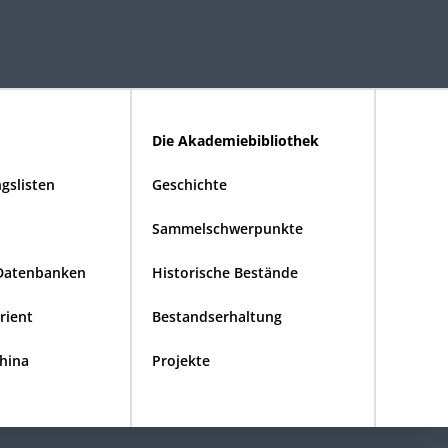
Die Akademiebibliothek
gslisten
Geschichte
Sammelschwerpunkte
Datenbanken
Historische Bestände
Orient
Bestandserhaltung
China
Projekte