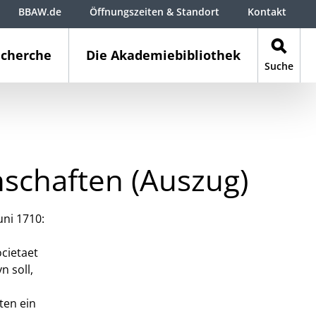
BBAW.de
Öffnungszeiten & Standort
Kontakt
cherche
Die Akademiebibliothek
Suche
nschaften (Auszug)
uni 1710:
ocietaet
n soll,
ten ein