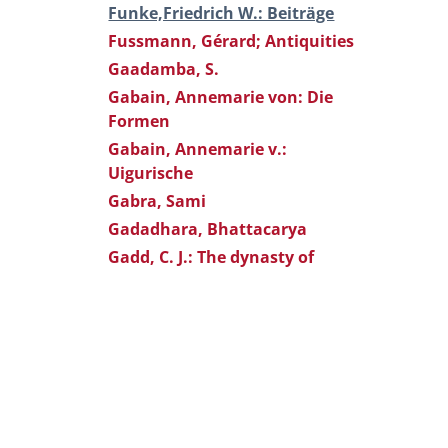
Funke,Friedrich W.: Beiträge
Fussmann, Gérard; Antiquities
Gaadamba, S.
Gabain, Annemarie von: Die
Formen
Gabain, Annemarie v.:
Uigurische
Gabra, Sami
Gadadhara, Bhattacarya
Gadd, C. J.: The dynasty of