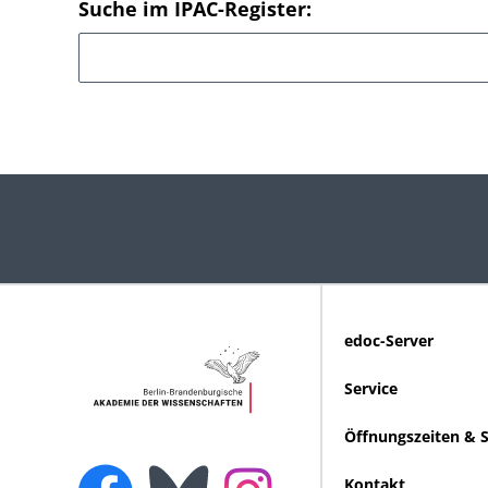
Suche im IPAC-Register:
edoc-Server
Service
Öffnungszeiten & 
Kontakt