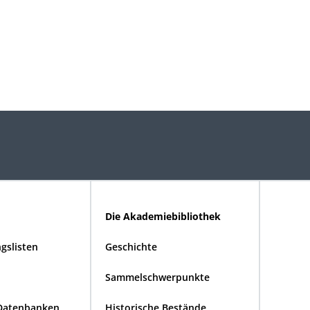
Die Akademiebibliothek
gslisten
Geschichte
Sammelschwerpunkte
Datenbanken
Historische Bestände