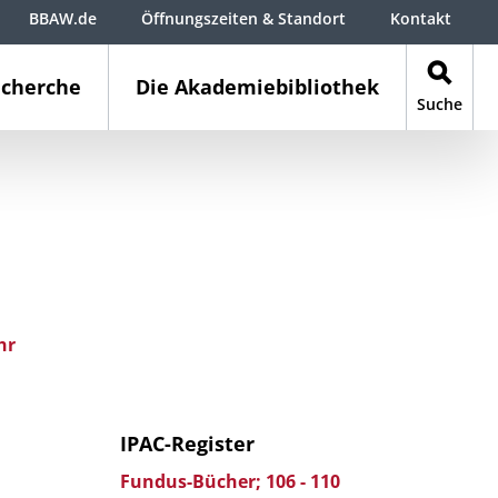
BBAW.de
Öffnungszeiten & Standort
Kontakt
cherche
Die Akademiebibliothek
Suche
hr
IPAC-Register
Fundus-Bücher; 106 - 110