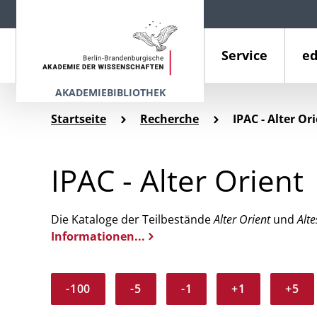
Service
ed
AKADEMIEBIBLIOTHEK
Startseite
Recherche
IPAC - Alter Or
IPAC - Alter Orient
Die Kataloge der Teilbestände
Alter Orient
und
Alte
Informationen...
-100
-5
-1
+1
+5