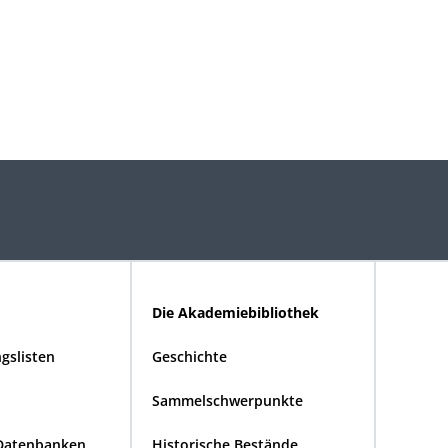
Die Akademiebibliothek
gslisten
Geschichte
Sammelschwerpunkte
Datenbanken
Historische Bestände