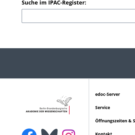
Suche im IPAC-Register:
edoc-Server
Service
Öffnungszeiten & 
Kontakt