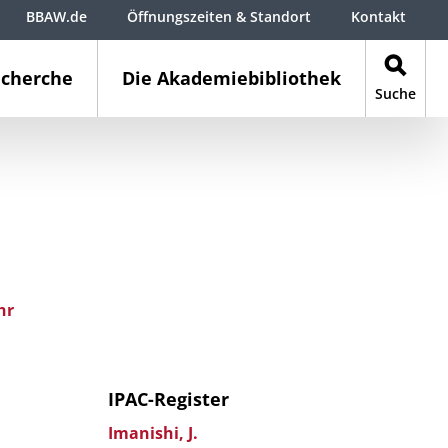
BBAW.de
Öffnungszeiten & Standort
Kontakt
cherche
Die Akademiebibliothek
Suche
hr
IPAC-Register
Imanishi, J.