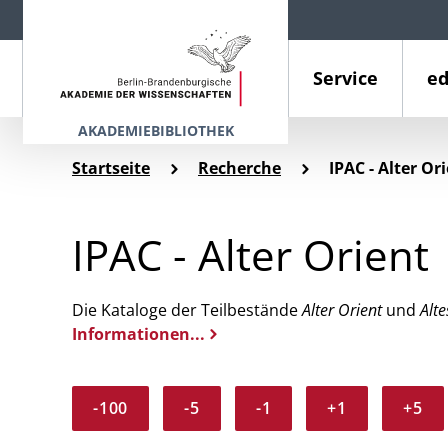
Service
ed
AKADEMIEBIBLIOTHEK
Startseite
Recherche
IPAC - Alter Or
IPAC - Alter Orient
Die Kataloge der Teilbestände
Alter Orient
und
Alte
Informationen...
-100
-5
-1
+1
+5