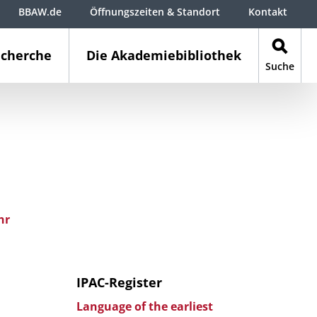
BBAW.de
Öffnungszeiten & Standort
Kontakt
cherche
Die Akademiebibliothek
Suche
hr
IPAC-Register
Language of the earliest