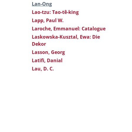
Lan-Ong
Lao-tzu: Tao-tê-king
Lapp, Paul W.
Laroche, Emmanuel: Catalogue
Laskowska-Kusztal, Ewa: Die
Dekor
Lasson, Georg
Latifi, Danial
Lau, D. C.