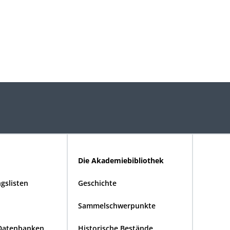
Die Akademiebibliothek
gslisten
Geschichte
Sammelschwerpunkte
Datenbanken
Historische Bestände