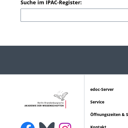
Suche im IPAC-Register:
edoc-Server
Service
Öffnungszeiten & 
Kontakt