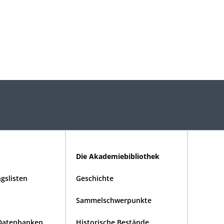
Die Akademiebibliothek
gslisten
Geschichte
Sammelschwerpunkte
Datenbanken
Historische Bestände