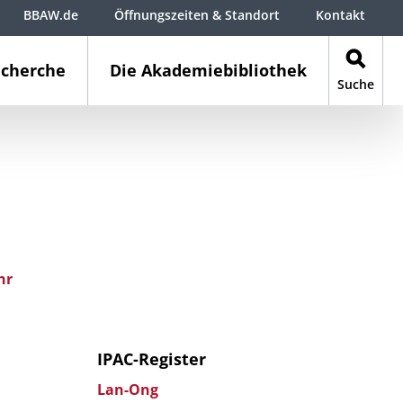
BBAW.de
Öffnungszeiten & Standort
Kontakt
cherche
Die Akademiebibliothek
Suche
hr
IPAC-Register
Lan-Ong