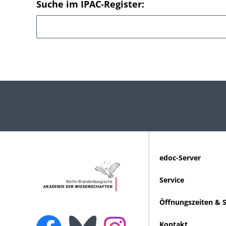
Suche im IPAC-Register:
edoc-Server
Service
Öffnungszeiten & 
Kontakt