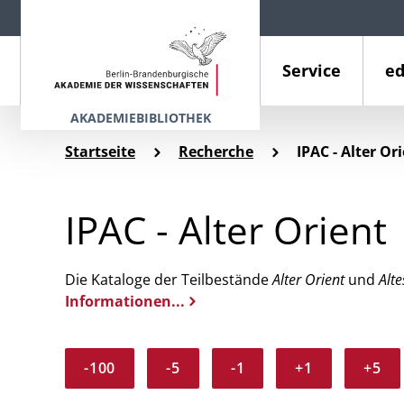
Service
ed
AKADEMIEBIBLIOTHEK
Startseite
Recherche
IPAC - Alter Or
IPAC - Alter Orient
Die Kataloge der Teilbestände
Alter Orient
und
Alte
Informationen...
-100
-5
-1
+1
+5