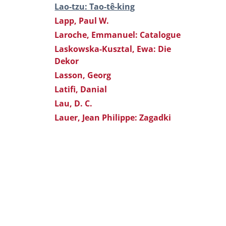
Lao-tzu: Tao-tê-king
Lapp, Paul W.
Laroche, Emmanuel: Catalogue
Laskowska-Kusztal, Ewa: Die
Dekor
Lasson, Georg
Latifi, Danial
Lau, D. C.
Lauer, Jean Philippe: Zagadki