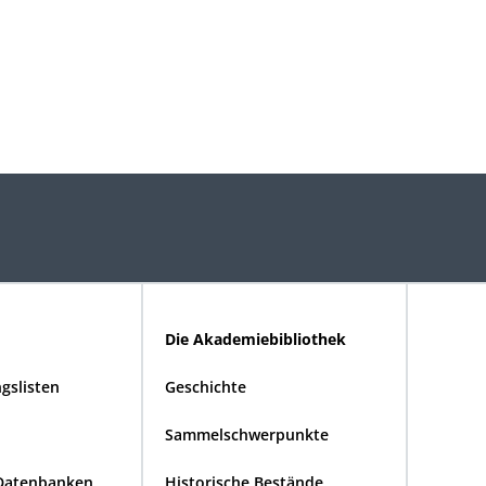
Die Akademiebibliothek
gslisten
Geschichte
Sammelschwerpunkte
Datenbanken
Historische Bestände