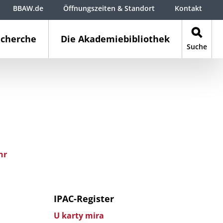
BBAW.de
Öffnungszeiten & Standort
Kontakt
cherche
Die Akademiebibliothek
Suche
hr
IPAC-Register
U karty mira