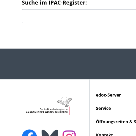
Suche im IPAC-Register:
edoc-Server
Service
Öffnungszeiten & 
Kontakt