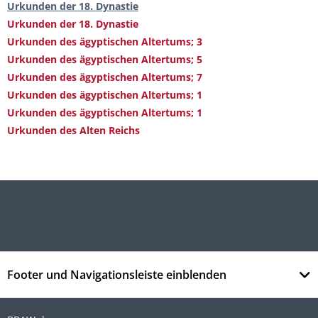
Urkunden der 18. Dynastie
Urkunden der 18. Dynastie
Urkunden des ägyptischen Altertums; 3
Urkunden des ägyptischen Altertums; 5
Urkunden des ägyptischen Altertums; 7
Urkunden des ägyptischen Altertums; 1
Urkunden des ägyptischen Altertums; 1
Urkunden des Alten Reichs
Footer und Navigationsleiste einblenden