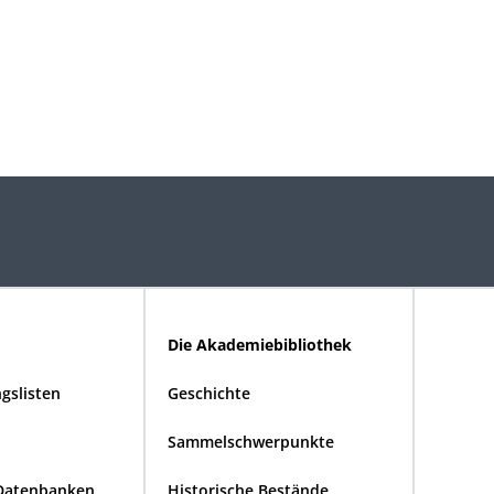
Die Akademiebibliothek
gslisten
Geschichte
Sammelschwerpunkte
Datenbanken
Historische Bestände