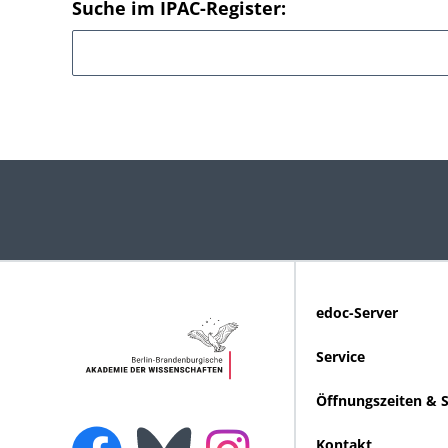
Suche im IPAC-Register:
edoc-Server
Service
Öffnungszeiten & 
Kontakt