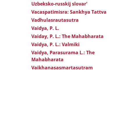
Uzbeksko-russkij slovar'
Vacaspatimisra: Sankhya Tattva
Vadhulasrautasutra
Vaidya, P. L.
Vaiday, P. L.: The Mahabharata
Vaidya, P. L.: Valmiki
Vaidya, Parasurama L.: The
Mahabharata
Vaikhanasasmartasutram