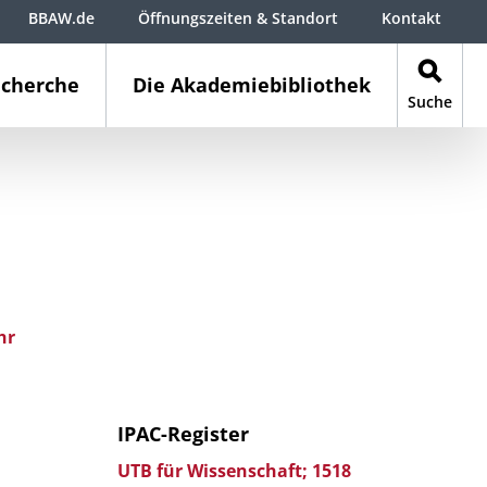
BBAW.de
Öffnungszeiten & Standort
Kontakt
cherche
Die Akademiebibliothek
Suche
hr
IPAC-Register
UTB für Wissenschaft; 1518