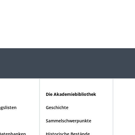
Die Akademiebibliothek
gslisten
Geschichte
Sammelschwerpunkte
Datenbanken
Historische Bestände