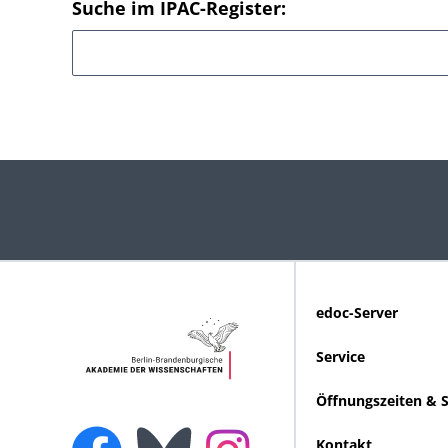
Suche im IPAC-Register:
edoc-Server
Service
Öffnungszeiten & 
Kontakt