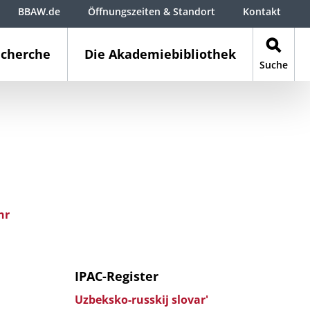
BBAW.de
Öffnungszeiten & Standort
Kontakt
cherche
Die Akademiebibliothek
Suche
hr
IPAC-Register
Uzbeksko-russkij slovar'