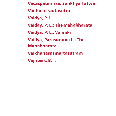
Vacaspatimisra: Sankhya Tattva
Vadhulasrautasutra
Vaidya, P. L.
Vaiday, P. L.: The Mahabharata
Vaidya, P. L.: Valmiki
Vaidya, Parasurama L.: The
Mahabharata
Vaikhanasasmartasutram
Vajnbert, B. I.