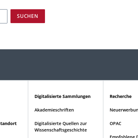
Digitalisierte Sammlungen
Recherche
Akademieschriften
Neuerwerbun
Standort
Digitalisierte Quellen zur
OPAC
Wissenschaftsgeschichte
Empfohlene 