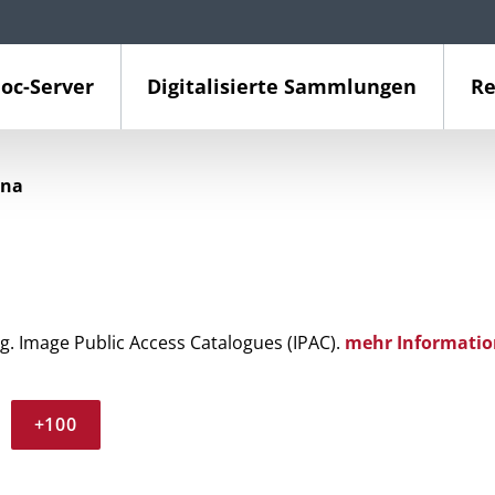
oc-Server
Digitalisierte Sammlungen
Re
ina
g. Image Public Access Catalogues (IPAC).
mehr Informatio
+100