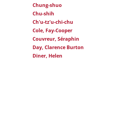
Chung-shuo
Chu-shih
Ch'u-tz'u-chi-chu
Cole, Fay-Cooper
Couvreur, Séraphin
Day, Clarence Burton
Diner, Helen