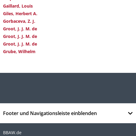
Gaillard, Louis
Giles, Herbert A.
Gorbaceva, Z. J.
Groot, J. J. M. de
Groot, J. J. M. de
Groot, J. J. M. de
Grube, Wilhelm
Footer und Navigationsleiste einblenden
BBAW.de