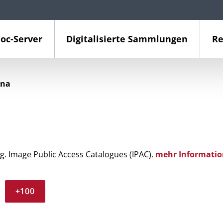
oc-Server
Digitalisierte Sammlungen
Re
ina
g. Image Public Access Catalogues (IPAC).
mehr Informatio
+100