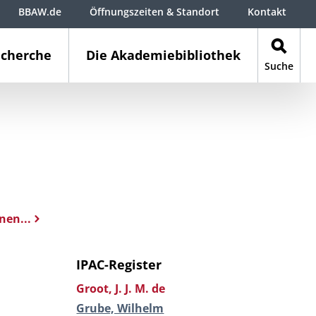
BBAW.de
Öffnungszeiten & Standort
Kontakt
cherche
Die Akademiebibliothek
Suche
nen...
IPAC-Register
Groot, J. J. M. de
Grube, Wilhelm