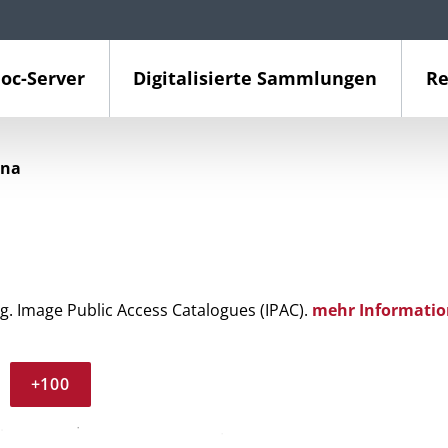
oc-Server
Digitalisierte Sammlungen
Re
ina
g. Image Public Access Catalogues (IPAC).
mehr Informatio
+100