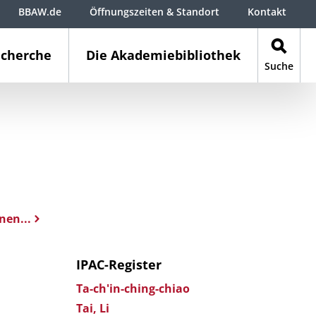
BBAW.de
Öffnungszeiten & Standort
Kontakt
cherche
Die Akademiebibliothek
Suche
nen...
IPAC-Register
Ta-ch'in-ching-chiao
Tai, Li